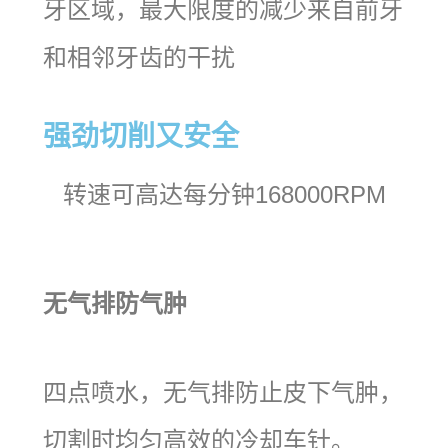
牙区域，最大限度的减少来自前牙
和相邻牙齿的干扰
强劲切削又安全
转速可高达每分钟168000RPM
无气排防气肿
四点喷水，无气排防止皮下气肿，
切割时均匀高效的冷却车针。