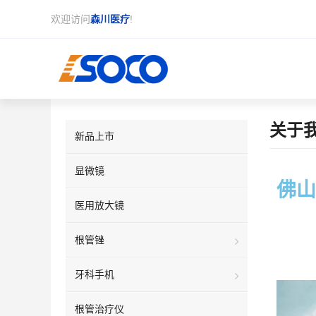
欢迎访问
森川医疗
!
关于
新品上市
显微镜
佛山
医用放大镜
根管锉
牙科手机
根管治疗仪