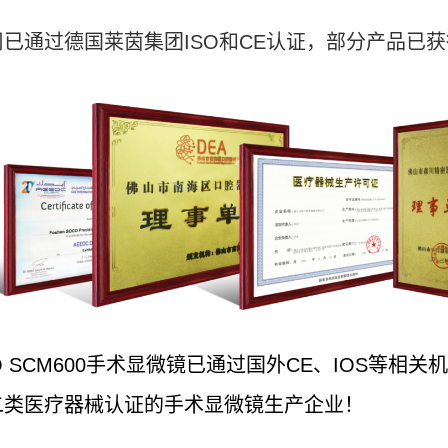
司已通过德国莱茵集团ISO和CE认证，部分产品已
O SCM600手术显微镜已通过国外CE、IOS等
二类医疗器械认证的手术显微镜生产企业！