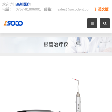
欢迎访问
森川医疗
!
电话
：
0757-81806001
邮箱
：
sales@socodent.com
》英文版
根管治疗仪