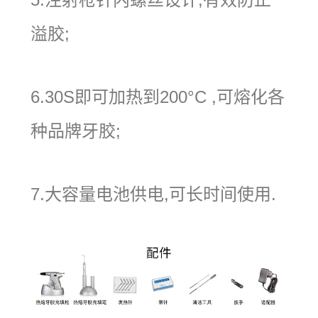
溢胶;
6.30S即可加热到200°C ,可熔化各
种品牌牙胶;
7.大容量电池供电,可长时间使用.