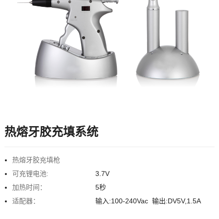
热熔牙胶充填系统
热熔牙胶充填枪
可充锂电池:
3.7V
加热时间：
5秒
适配器：
输入:100-240Vac 输出:DV5V,1.5A