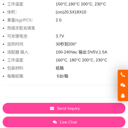
工作温度:
150°C,180°C 200°C, 230°C
体积：
(cm)20,5X18X10
重量(kg)/PCS：
2.0.
热熔牙胶充填笔
可充锂电池:
3.7V
加热时间:
30秒到200°
适配器:输入:
100-240Vac 输出:DV5V,1.5A
工作温度:
160°C, 180°C 200°C, 230°C
包装材料:
纸箱
每箱纸箱:
6台/箱
Send Inquiry
Live Chat