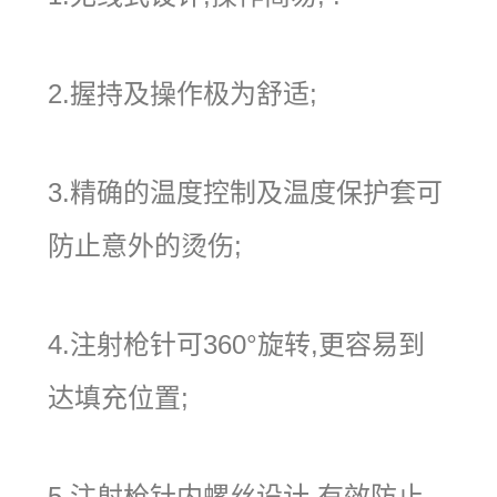
2.握持及操作极为舒适;
3.精确的温度控制及温度保护套可
防止意外的烫伤;
4.注射枪针可360°旋转,更容易到
达填充位置;
5.注射枪针内螺丝设计,有效防止