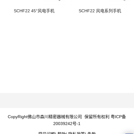
SCHF22 45°风电手机
SCHF22 风电系列手机
CopyRight
佛山市森川精密器械有限公司
保留所有权利
粤ICP备
20039242号-1
常见问题| 帮助| 隐私政策| 条款