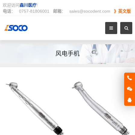
欢迎访问
森川医疗
!
电话
：
0757-81806001
邮箱
：
sales@socodent.com
》英文版
风电手机