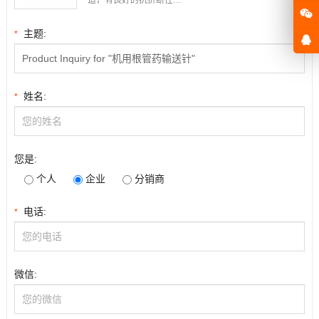
主题:
*
姓名:
*
您是:
个人
企业
分销商
电话:
*
微信: