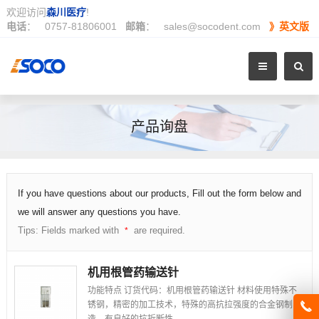
欢迎访问
森川医疗
!
电话
：
0757-81806001
邮箱
：
sales@socodent.com
》英文版
产品询盘
If you have questions about our products, Fill out the form below and
we will answer any questions you have.
Tips: Fields marked with
are required.
*
机用根管药输送针
功能特点 订货代码：机用根管药输送针 材料使用特殊不
锈钢，精密的加工技术，特殊的高抗拉强度的合金钢制
造，有良好的抗折断性…